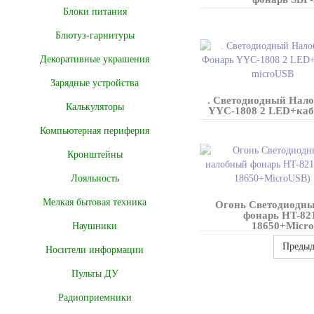
Блоки питания
Блютуз-гарнитуры
Декоративные украшения
Зарядные устройства
. Светодиодный Нал
Калькуляторы
YYC-1808 2 LED+каб
Компьютерная периферия
Кронштейны
Лояльность
Мелкая бытовая техника
Огонь Светодиодн
фонарь HT-82
18650+Micr
Наушники
Преды
Носители информации
Пульты ДУ
Радиоприемники