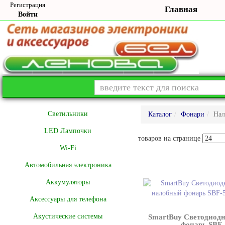
Регистрация
Главная
Войти
Cветильники
Каталог
Фонари
Нал
LED Лампочки
товаров на странице
Wi-Fi
Автомобильная электроника
Аккумуляторы
Аксессуары для телефона
Акустические системы
SmartBuy Светодиод
фонарь SBF-