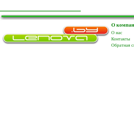
О компа
O нас
Контакты
Обратная с