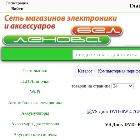
Регистрация
Гла
Войти
Cветильники
Каталог
Компьютерная периф
LED Лампочки
товаров на странице
Wi-Fi
Автомобильная электроника
Аккумуляторы
Аксессуары для телефона
VS Диск DVD+R
Акустические системы