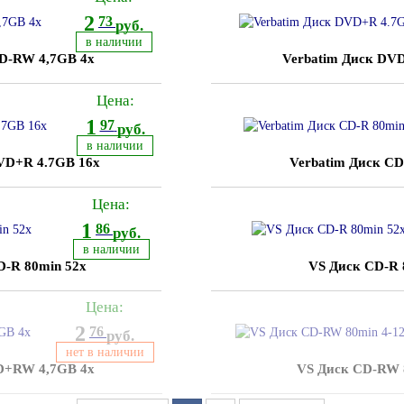
2
73
руб.
в наличии
D-RW 4,7GB 4x
Verbatim Диск DV
Цена:
1
97
руб.
в наличии
VD+R 4.7GB 16x
Verbatim Диск CD
Цена:
1
86
руб.
в наличии
D-R 80min 52x
VS Диск CD-R 
Цена:
2
76
руб.
нет в наличии
D+RW 4,7GB 4x
VS Диск CD-RW 