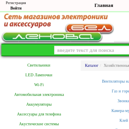
Регистрация
Главная
Войти
Cветильники
Каталог
Хозяйственны
LED Лампочки
Вентиляторы н
Wi-Fi
Газ и гор
Автомобильная электроника
Звонк
Аккумуляторы
Камера-м
Аксессуары для телефона
Клей
Акустические системы