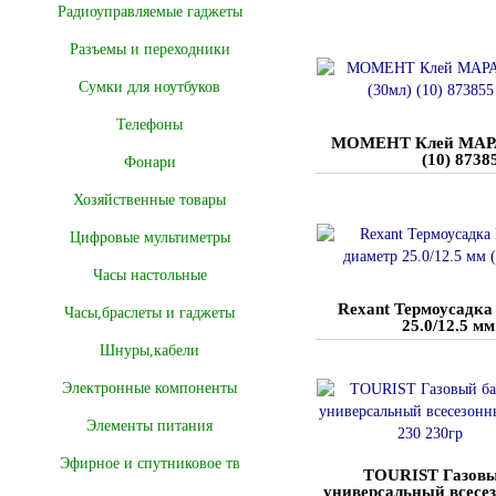
Радиоуправляемые гаджеты
Разъемы и переходники
Сумки для ноутбуков
Телефоны
МОМЕНТ Клей МАРА
(10) 8738
Фонари
Хозяйственные товары
Цифровые мультиметры
Часы настольные
Rexant Термоусадка
Часы,браслеты и гаджеты
25.0/12.5 мм
Шнуры,кабели
Электронные компоненты
Элементы питания
Эфирное и спутниковое тв
TOURIST Газовы
универсальный всесе