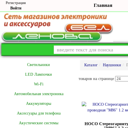
Регистрация
Главная
Войти
Cветильники
Каталог
Наушники
LED Лампочки
товаров на странице
Wi-Fi
Автомобильная электроника
Аккумуляторы
Аксессуары для телефона
Акустические системы
HOCO Стереогарниту
"M86" 1.2 м