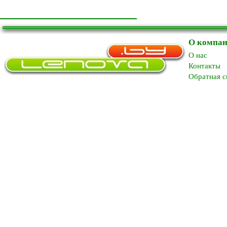
О компа
O нас
Контакты
Обратная с