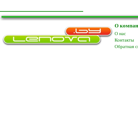
О компа
O нас
Контакты
Обратная с