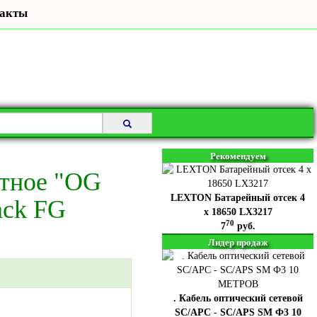
акты
Рекомендуем
итное "OG
LEXTON Батарейный отсек 4
ack FG
x 18650 LX3217
70
7
руб.
Лидер продаж
. Кабель оптический сетевой
SC/APC - SC/APS SM Ф3 10