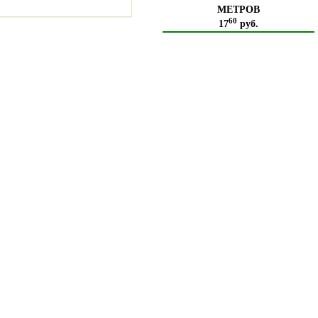
МЕТРОВ
60
17
руб.