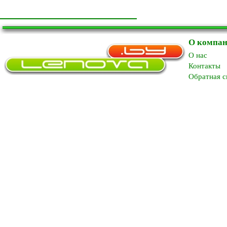
О компа
O нас
Контакты
Обратная с