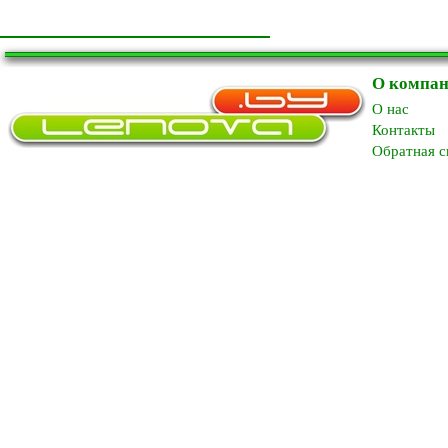
О компа
O нас
Контакты
Обратная с