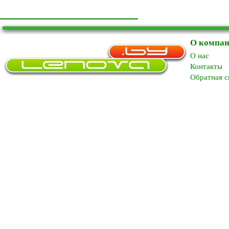
О компа
O нас
Контакты
Обратная с