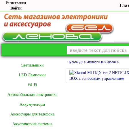
Регистрация
Гла
Войти
Пульты ДУ >
Импортные >
Xiaomi >
Cветильники
LED Лампочки
Wi-Fi
Автомобильная электроника
Аккумуляторы
Аксессуары для телефона
Акустические системы