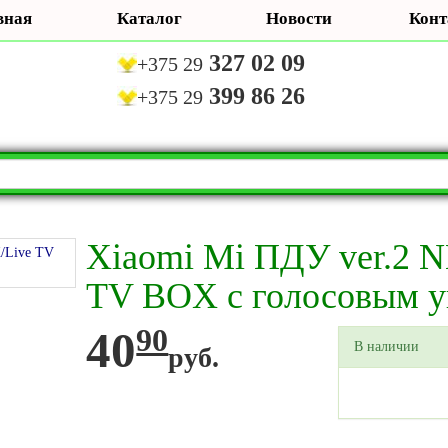
вная
Каталог
Новости
Конт
327 02 09
+375 29
399 86 26
+375 29
Xiaomi Mi ПДУ ver.2 
TV BOX с голосовым у
40
90
В наличии
руб.