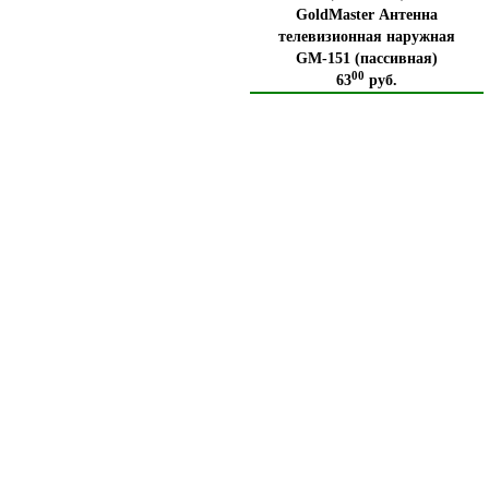
GoldMaster Антенна
телевизионная наружная
GM-151 (пассивная)
00
63
руб.