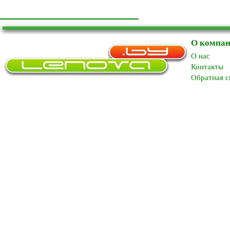
О компа
O нас
Контакты
Обратная с