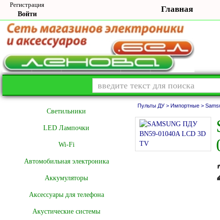
Регистрация
Главная
Войти
Пульты ДУ >
Импортные >
Sams
Cветильники
LED Лампочки
Wi-Fi
Автомобильная электроника
Аккумуляторы
Аксессуары для телефона
Акустические системы