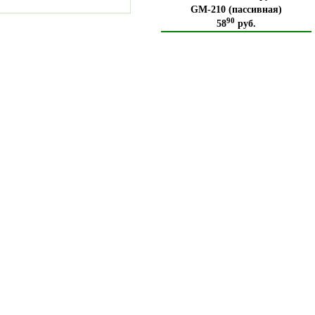
GM-210 (пассивная)
90
58
руб.