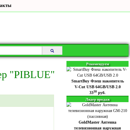
акты
Рекомендуем
ер "PIBLUE"
SmartBuy Флеш накопитель
V-Cut USB 64GB/USB 2.0
30
33
руб.
Лидер продаж
GoldMaster Антенна
телевизионная наружная